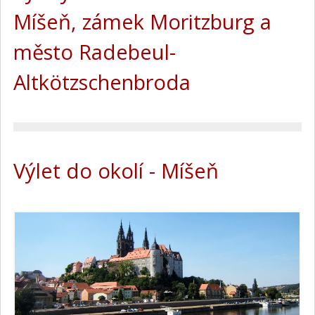
Míšeň, zámek Moritzburg a
město Radebeul-
Altkötzschenbroda
Výlet do okolí - Míšeň