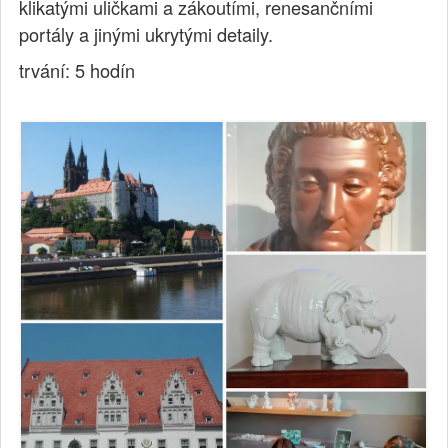
klikatými uličkami a zákoutími, renesančními
portály a jinými ukrytými detaily.
trvání: 5 hodín