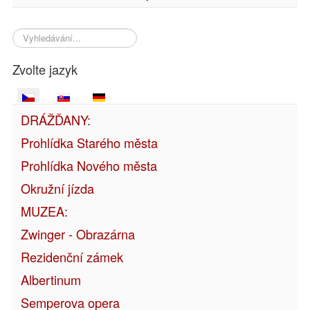
Vyhledávání...
Zvolte jazyk
DRÁŽĎANY:
Prohlídka Starého města
Prohlídka Nového města
Okružní jízda
MUZEA:
Zwinger - Obrazárna
Rezidenční zámek
Albertinum
Semperova opera