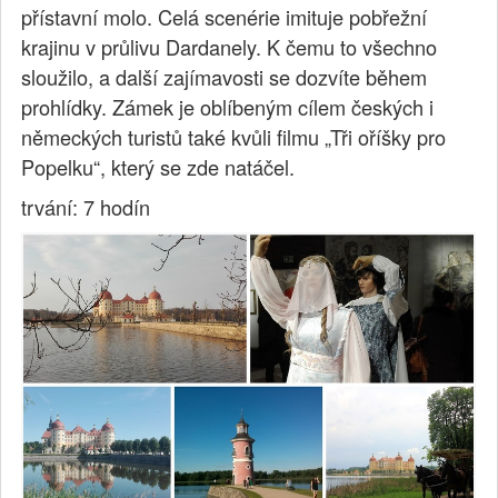
přístavní molo. Celá scenérie imituje pobřežní
krajinu v průlivu Dardanely. K čemu to všechno
sloužilo, a další zajímavosti se dozvíte během
prohlídky. Zámek je oblíbeným cílem českých i
německých turistů také kvůli filmu „Tři oříšky pro
Popelku“, který se zde natáčel.
trvání: 7 hodín