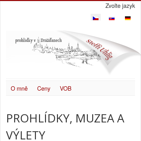
Zvolte jazyk
O mně
Ceny
VOB
PROHLÍDKY, MUZEA A
VÝLETY