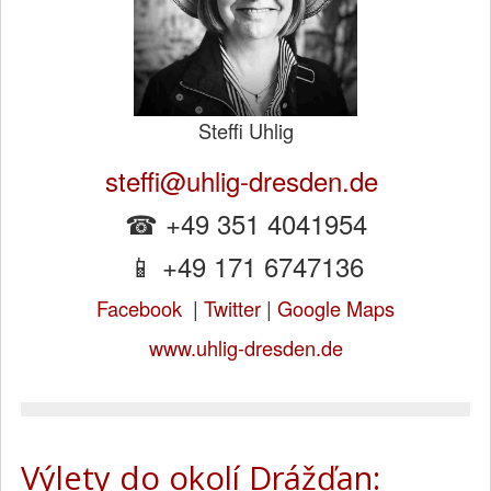
Steffi Uhlig
steffi@uhlig-dresden.de
☎ +49 351 4041954
📱 +49 171 6747136
Facebook
|
Twitter
|
Google Maps
www.uhlig-dresden.de
Výlety do okolí Drážďan: