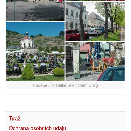
Radebeul © Heike Stier, Steffi Uhlig
Tiráž
Ochrana osobních údajů