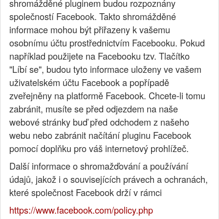
shromážděné pluginem budou rozpoznány
společností Facebook. Takto shromážděné
informace mohou být přiřazeny k vašemu
osobnímu účtu prostřednictvím Facebooku. Pokud
například použijete na Facebooku tzv. Tlačítko
"Líbí se", budou tyto informace uloženy ve vašem
uživatelském účtu Facebook a popřípadě
zveřejněny na platformě Facebook. Chcete-li tomu
zabránit, musíte se před odjezdem na naše
webové stránky buď před odchodem z našeho
webu nebo zabránit načítání pluginu Facebook
pomocí doplňku pro váš internetový prohlížeč.
Další informace o shromažďování a používání
údajů, jakož i o souvisejících právech a ochranách,
které společnost Facebook drží v rámci
https://www.facebook.com/policy.php