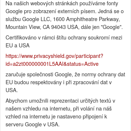
Na našich webových stránkách používáme fonty
Google pro zobrazení externích písem. Jedná se o
službu Google LLC, 1600 Amphitheatre Parkway,
Mountain View, CA 94043 USA, dále jen "Google".
Certifikováno v rámci štítu ochrany soukromí mezi
EU a USA
https://www.privacyshield.gov/participant?
id=a2zt000000001L5AAI&status=Active
zaručuje společnosti Google, že normy ochrany dat
EU budou respektovány i při zpracování dat v
USA.
Abychom umožnili reprezentaci určitých textů v
našem vzhledu na internetu, při volání na náš
vzhled na internetu je nastaveno připojení k
serveru Google v USA.