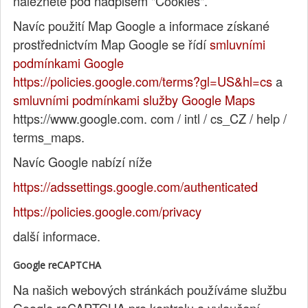
naleznete pod nadpisem "Cookies".
Navíc použití Map Google a informace získané
prostřednictvím Map Google se řídí
smluvními
podmínkami Google
https://policies.google.com/terms?gl=US&hl=cs
a
smluvními podmínkami služby Google Maps
https://www.google.com. com / intl / cs_CZ / help /
terms_maps.
Navíc Google nabízí níže
https://adssettings.google.com/authenticated
https://policies.google.com/privacy
další informace.
Google reCAPTCHA
Na našich webových stránkách používáme službu