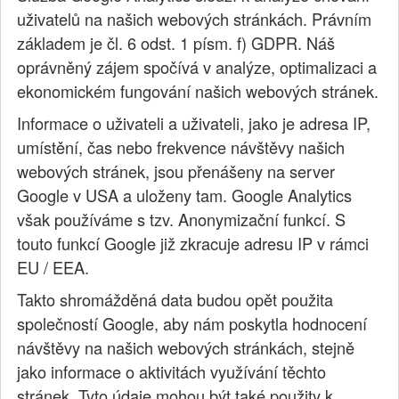
uživatelů na našich webových stránkách. Právním
základem je čl. 6 odst. 1 písm. f) GDPR. Náš
oprávněný zájem spočívá v analýze, optimalizaci a
ekonomickém fungování našich webových stránek.
Informace o uživateli a uživateli, jako je adresa IP,
umístění, čas nebo frekvence návštěvy našich
webových stránek, jsou přenášeny na server
Google v USA a uloženy tam. Google Analytics
však používáme s tzv. Anonymizační funkcí. S
touto funkcí Google již zkracuje adresu IP v rámci
EU / EEA.
Takto shromážděná data budou opět použita
společností Google, aby nám poskytla hodnocení
návštěvy na našich webových stránkách, stejně
jako informace o aktivitách využívání těchto
stránek. Tyto údaje mohou být také použity k