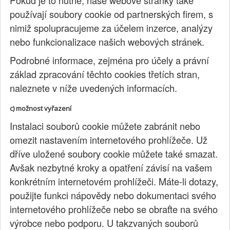
používají soubory cookie od partnerských firem, s
nimiž spolupracujeme za účelem inzerce, analýzy
nebo funkcionalizace našich webových stránek.
Podrobné informace, zejména pro účely a právní
základ zpracování těchto cookies třetích stran,
naleznete v níže uvedených informacích.
c) možnost vyřazení
Instalaci souborů cookie můžete zabránit nebo
omezit nastavením internetového prohlížeče. Už
dříve uložené soubory cookie můžete také smazat.
Avšak nezbytné kroky a opatření závisí na vašem
konkrétním internetovém prohlížeči. Máte-li dotazy,
použijte funkci nápovědy nebo dokumentaci svého
internetového prohlížeče nebo se obraťte na svého
výrobce nebo podporu. U takzvaných souborů