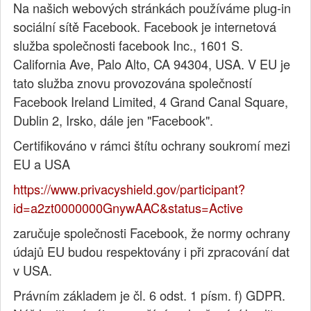
Na našich webových stránkách používáme plug-in
sociální sítě Facebook. Facebook je internetová
služba společnosti facebook Inc., 1601 S.
California Ave, Palo Alto, CA 94304, USA. V EU je
tato služba znovu provozována společností
Facebook Ireland Limited, 4 Grand Canal Square,
Dublin 2, Irsko, dále jen "Facebook".
Certifikováno v rámci štítu ochrany soukromí mezi
EU a USA
https://www.privacyshield.gov/participant?
id=a2zt0000000GnywAAC&status=Active
zaručuje společnosti Facebook, že normy ochrany
údajů EU budou respektovány i při zpracování dat
v USA.
Právním základem je čl. 6 odst. 1 písm. f) GDPR.