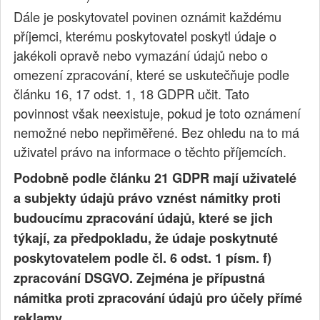
Dále je poskytovatel povinen oznámit každému
příjemci, kterému poskytovatel poskytl údaje o
jakékoli opravě nebo vymazání údajů nebo o
omezení zpracování, které se uskutečňuje podle
článku 16, 17 odst. 1, 18 GDPR učit. Tato
povinnost však neexistuje, pokud je toto oznámení
nemožné nebo nepřiměřené. Bez ohledu na to má
uživatel právo na informace o těchto příjemcích.
Podobně podle článku 21 GDPR mají uživatelé
a subjekty údajů právo vznést námitky proti
budoucímu zpracování údajů, které se jich
týkají, za předpokladu, že údaje poskytnuté
poskytovatelem podle čl. 6 odst. 1 písm.
f)
zpracování DSGVO.
Zejména je přípustná
námitka proti zpracování údajů pro účely přímé
reklamy.