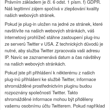
Právním základem je čl. 6 odst. 1 písm. f) GDPR.
Náš legitimní zájem spočívá v zlepšování kvality
našich webových stránek.
Pokud je plug-in uložen na jedné ze stránek, které
navštívíte na našich webových stránkách, váš
internetový prohlížeč stáhne zastoupení plug-inu
ze serverů Twitter v USA. Z technických důvodů je
nutné, aby služba Twitter zpracovala vaši adresu
IP. Navíc se zaznamenává datum a čas návštěvy
na našich webových stránkách.
Pokud jste při přihlášení k některému z našich
plug-inů přihlášeni ke službě Twitter, informace
shromážděné prostřednictvím pluginu budou
rozpoznány společností Twitter. Takto
shromážděné informace mohou být přiděleny
vašemu osobnímu účtu Twitterem. Pokud například