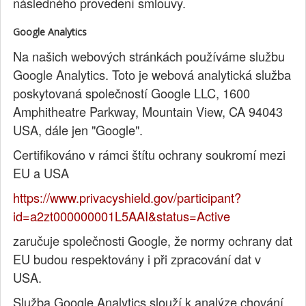
následného provedení smlouvy.
Google Analytics
Na našich webových stránkách používáme službu
Google Analytics. Toto je webová analytická služba
poskytovaná společností Google LLC, 1600
Amphitheatre Parkway, Mountain View, CA 94043
USA, dále jen "Google".
Certifikováno v rámci štítu ochrany soukromí mezi
EU a USA
https://www.privacyshield.gov/participant?
id=a2zt000000001L5AAI&status=Active
zaručuje společnosti Google, že normy ochrany dat
EU budou respektovány i při zpracování dat v
USA.
Služba Google Analytics slouží k analýze chování