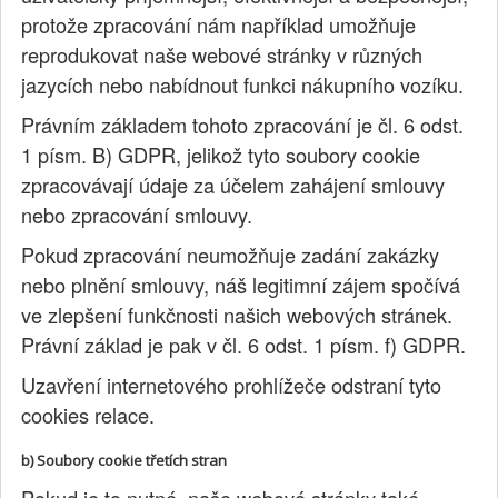
protože zpracování nám například umožňuje
reprodukovat naše webové stránky v různých
jazycích nebo nabídnout funkci nákupního vozíku.
Právním základem tohoto zpracování je čl. 6 odst.
1 písm. B) GDPR, jelikož tyto soubory cookie
zpracovávají údaje za účelem zahájení smlouvy
nebo zpracování smlouvy.
Pokud zpracování neumožňuje zadání zakázky
nebo plnění smlouvy, náš legitimní zájem spočívá
ve zlepšení funkčnosti našich webových stránek.
Právní základ je pak v čl. 6 odst. 1 písm. f) GDPR.
Uzavření internetového prohlížeče odstraní tyto
cookies relace.
b) Soubory cookie třetích stran
Pokud je to nutné, naše webové stránky také