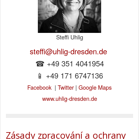
Steffi Uhlig
steffi@uhlig-dresden.de
☎ +49 351 4041954
📱 +49 171 6747136
Facebook
|
Twitter
|
Google Maps
www.uhlig-dresden.de
Zásady zpracování a ochrany