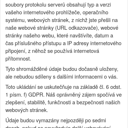
soubory protokolu serverů obsahují typ a verzi
vašeho internetového prohlížeče, operačního
systému, webových stránek, z nichž jste přešli na
naše webové stránky (URL odkazovače), webové
stránky našeho webu, které navštívíte, datum a
čas příslušného přístupu a IP adresy internetového
připojení, z něhož se používá internetová
přítomnost.
Tyto shromážděné údaje budou dočasně uloženy,
ale nebudou sdíleny s dalšími informacemi o vás.
Toto ukládání se uskutečňuje na základě čl. 6 odst.
1 písm. f) GDPR. Náš oprávněný zájem spočívá ve
zlepšení, stabilitě, funkčnosti a bezpečnosti našich
webových stránek.
Údaje budou vymazány nejpozději po sedmi
dnech, pokud se nevyžaduje další uchovávání