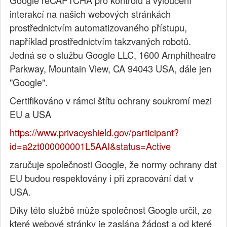
Google reCAPTCHA pro kontrolu a vyloučení
interakcí na našich webových stránkách
prostřednictvím automatizovaného přístupu,
například prostřednictvím takzvaných robotů.
Jedná se o službu Google LLC, 1600 Amphitheatre
Parkway, Mountain View, CA 94043 USA, dále jen
"Google".
Certifikováno v rámci štítu ochrany soukromí mezi
EU a USA
https://www.privacyshield.gov/participant?
id=a2zt000000001L5AAI&status=Active
zaručuje společnosti Google, že normy ochrany dat
EU budou respektovány i při zpracování dat v
USA.
Díky této službě může společnost Google určit, ze
které webové stránky je zaslána žádost a od které