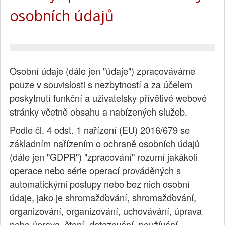
osobních údajů
Osobní údaje (dále jen "údaje") zpracováváme
pouze v souvislosti s nezbytností a za účelem
poskytnutí funkční a uživatelsky přívětivé webové
stránky včetně obsahu a nabízených služeb.
Podle čl. 4 odst. 1 nařízení (EU) 2016/679 se
základním nařízením o ochraně osobních údajů
(dále jen "GDPR") "zpracování" rozumí jakákoli
operace nebo série operací prováděných s
automatickými postupy nebo bez nich osobní
údaje, jako je shromažďování, shromažďování,
organizování, organizování, uchovávání, úprava
nebo úprava, čtení, dotazování, používání,