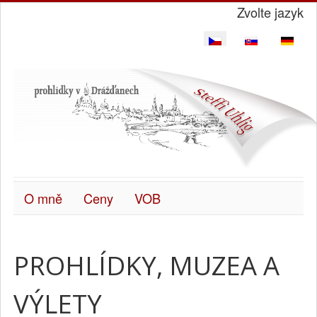
Zvolte jazyk
O mně
Ceny
VOB
PROHLÍDKY, MUZEA A
VÝLETY