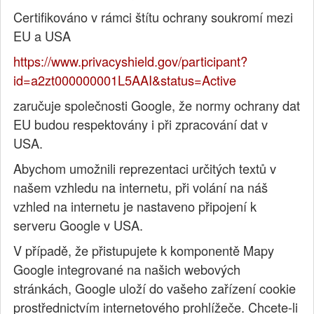
Certifikováno v rámci štítu ochrany soukromí mezi
EU a USA
https://www.privacyshield.gov/participant?
id=a2zt000000001L5AAI&status=Active
zaručuje společnosti Google, že normy ochrany dat
EU budou respektovány i při zpracování dat v
USA.
Abychom umožnili reprezentaci určitých textů v
našem vzhledu na internetu, při volání na náš
vzhled na internetu je nastaveno připojení k
serveru Google v USA.
V případě, že přistupujete k komponentě Mapy
Google integrované na našich webových
stránkách, Google uloží do vašeho zařízení cookie
prostřednictvím internetového prohlížeče. Chcete-li