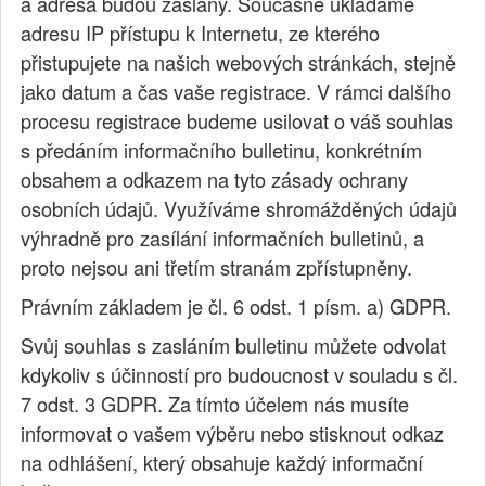
a adresa budou zaslány. Současně ukládáme
adresu IP přístupu k Internetu, ze kterého
přistupujete na našich webových stránkách, stejně
jako datum a čas vaše registrace. V rámci dalšího
procesu registrace budeme usilovat o váš souhlas
s předáním informačního bulletinu, konkrétním
obsahem a odkazem na tyto zásady ochrany
osobních údajů. Využíváme shromážděných údajů
výhradně pro zasílání informačních bulletinů, a
proto nejsou ani třetím stranám zpřístupněny.
Právním základem je čl. 6 odst. 1 písm. a) GDPR.
Svůj souhlas s zasláním bulletinu můžete odvolat
kdykoliv s účinností pro budoucnost v souladu s čl.
7 odst. 3 GDPR. Za tímto účelem nás musíte
informovat o vašem výběru nebo stisknout odkaz
na odhlášení, který obsahuje každý informační