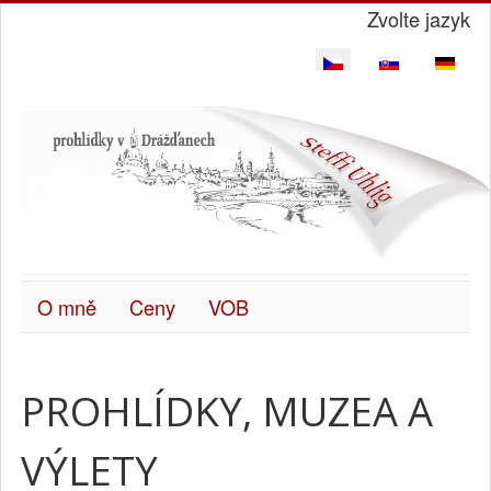
Zvolte jazyk
O mně
Ceny
VOB
PROHLÍDKY, MUZEA A
VÝLETY