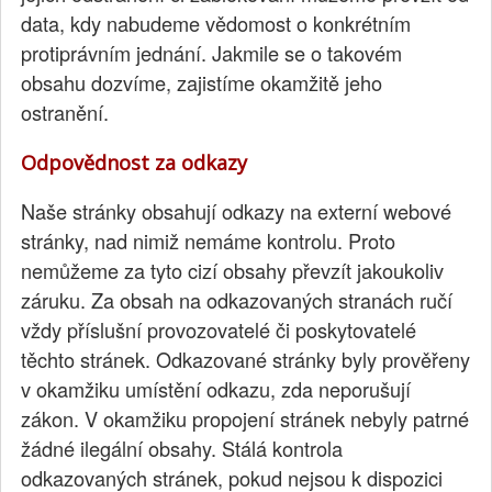
data, kdy nabudeme vědomost o konkrétním
protiprávním jednání. Jakmile se o takovém
obsahu dozvíme, zajistíme okamžitě jeho
ostranění.
Odpovědnost za odkazy
Naše stránky obsahují odkazy na externí webové
stránky, nad nimiž nemáme kontrolu. Proto
nemůžeme za tyto cizí obsahy převzít jakoukoliv
záruku. Za obsah na odkazovaných stranách ručí
vždy příslušní provozovatelé či poskytovatelé
těchto stránek. Odkazované stránky byly prověřeny
v okamžiku umístění odkazu, zda neporušují
zákon. V okamžiku propojení stránek nebyly patrné
žádné ilegální obsahy. Stálá kontrola
odkazovaných stránek, pokud nejsou k dispozici