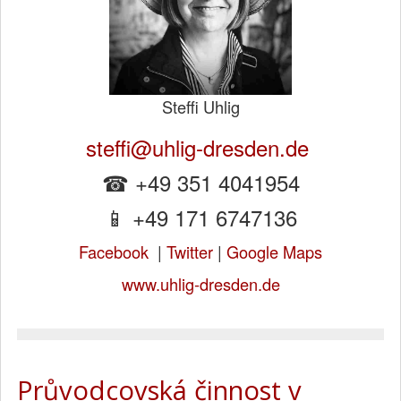
Steffi Uhlig
steffi@uhlig-dresden.de
☎ +49 351 4041954
📱 +49 171 6747136
Facebook
|
Twitter
|
Google Maps
www.uhlig-dresden.de
Průvodcovská činnost v