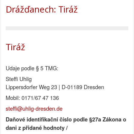
Drážďanech: Tiráž
Tiráž
Udaje podle § 5 TMG:
Steffi Uhlig
Lippersdorfer Weg 23 | D-01189 Dresden
Mobil: 0171/67 47 136
steffi@uhlig-dresden.de
Daňové identifikační číslo podle §27a Zákona o
dani z přidané hodnoty /