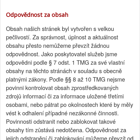
Odpovědnost za obsah
Obsah našich stránek byl vytvořen s velkou
pečlivostí. Za správnost, úplnost a aktuálnost
obsahu přesto nemůžeme převzít žádnou
odpovědnost. Jako poskytovatel služeb jsme
odpovědni podle § 7 odst. 1 TMG za své vlastní
obsahy na těchto stránách v souladu s obecně
platnými zákony. Podle §§ 8 až 10 TMG nejsme
povinni kontrolovat obsah zprostředkovaných
zdrojů informací či za informace uložené třetími
osobami, nebo pátrat po okolnostech které by měly
vést k odhalení případné nezákonné činnosti.
Povinnosti odstranit nebo zablokovat takové
obsahy tím zůstává nedotčena. Odpovědnost za
jejich odstranění či zablokování můžeme převzít od