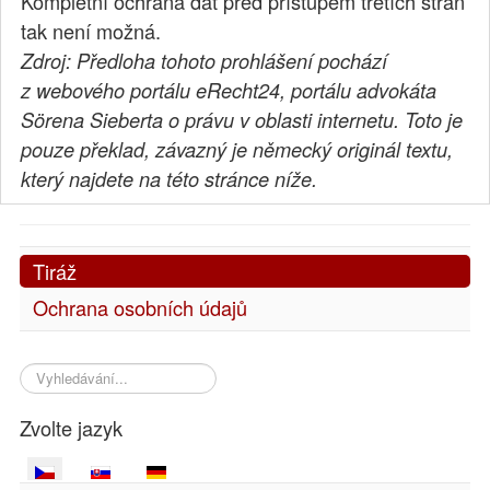
Kompletní ochrana dat před přístupem třetích stran
tak není možná.
Zdroj: Předloha tohoto prohlášení pochází
z webového portálu eRecht24, portálu advokáta
Sörena Sieberta o právu v oblasti internetu. Toto je
pouze překlad, závazný je německý originál textu,
který najdete na této stránce níže.
Tiráž
Ochrana osobních údajů
Vyhledávání...
Zvolte jazyk