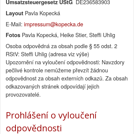
DE236583903
Umsatzsteuergesetz UStG
Pavla Kopecká
Layout
E-Mail:
impressum@kopecka.de
Pavla Kopecká, Heike Stier, Steffi Uhlig
Fotos
Osoba odpovědná za obsah podle § 55 odst. 2
RStV: Steffi Uhlig (adresa viz výše)
Upozornění na vyloučení odpovědnosti: Navzdory
pečlivé kontrole nemůžeme převzít žádnou
odpovědnost za obsah externích odkazů. Za obsah
odkazovaných stránek odpovídají jejich
provozovatelé.
Prohlášení o vyloučení
odpovědnosti